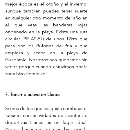
mejor época es el otoño y el invierno, 
aunque también puedes tener suerte 
en cualquier otro momento del año en 
el que veas las banderas rojas 
ondenado en la playa. Existe una ruta 
circular (PR AS-57) de unos 12km que 
pasa por los Bufones de Pría y que 
empieza y acaba en la playa de 
Guadamía. Nosotros nos quedamos sin 
verlos porque cuando estuvimos por la 
zona hizo tiempazo. 
7. Turismo activo en Llanes 
Si eres de los que les gusta combinar el 
turismo con actividades de aventura o 
deportivas Llanes es un lugar ideal. 
Podrás hacer una ruta en bici por la 