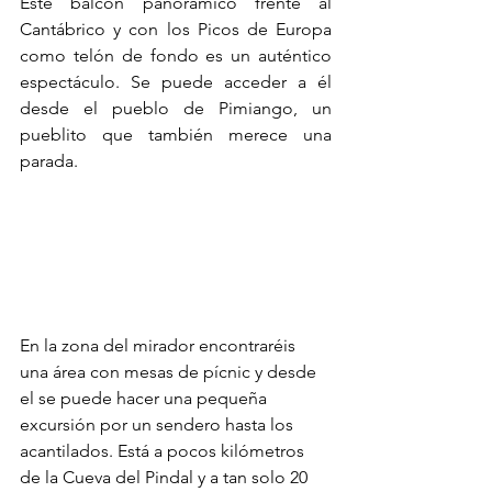
Este balcón panorámico frente al 
Cantábrico y con los Picos de Europa 
como telón de fondo es un auténtico 
espectáculo. Se puede acceder a él 
desde el pueblo de Pimiango, un 
pueblito que también merece una 
parada.
En la zona del mirador encontraréis 
una área con mesas de pícnic y desde 
el se puede hacer una pequeña 
excursión por un sendero hasta los 
acantilados. Está a pocos kilómetros 
de la Cueva del Pindal y a tan solo 20 