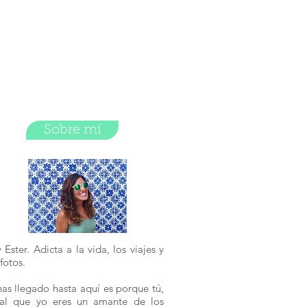
Sobre mí
 Ester. Adicta a la vida, los viajes y
 fotos.
has llegado hasta aquí es porque tú,
ual que yo eres un amante de los