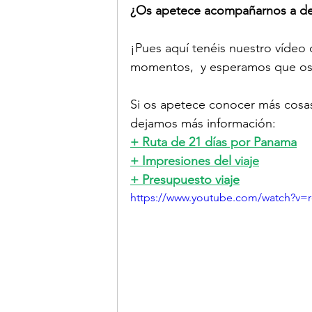
¿Os apetece acompañarnos a de
¡Pues aquí tenéis nuestro vídeo 
momentos,  y esperamos que os 
Si os apetece conocer más cosas 
dejamos más información:
+ Ruta de 21 días por Panama
+ Impresiones del viaje
+ Presupuesto viaje
https://www.youtube.com/watch?v