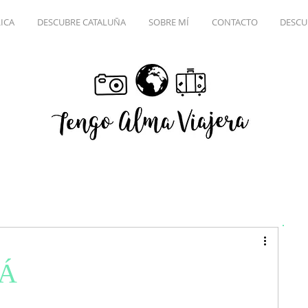
ICA
DESCUBRE CATALUÑA
SOBRE MÍ
CONTACTO
DESCU
Á