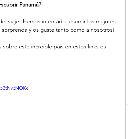
scubrir Panamá?
del viaje! Hemos intentado resumir los mejores 
sorprenda y os guste tanto como a nosotros! 
sobre este increíble país en estos links os 
=ro3tNvcNOKc