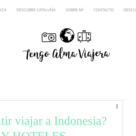
ICA
DESCUBRE CATALUÑA
SOBRE MÍ
CONTACTO
DESCU
ir viajar a Indonesia?
 Y HOTELES