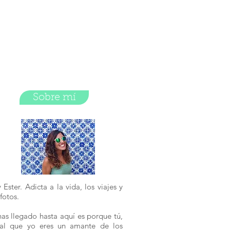
Sobre mí
 Ester. Adicta a la vida, los viajes y
 fotos.
has llegado hasta aquí es porque tú,
ual que yo eres un amante de los