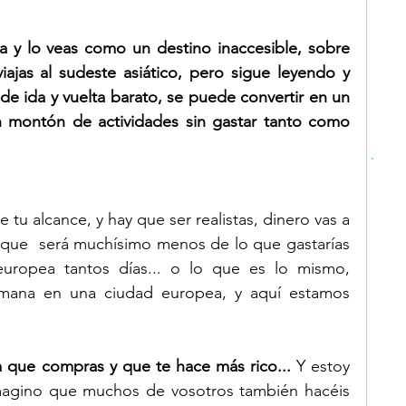
 y lo veas como un destino inaccesible, sobre 
iajas al sudeste asiático, pero sigue leyendo y 
de ida y vuelta barato, se puede convertir en un 
 montón de actividades sin gastar tanto como 
 tu alcance, y hay que ser realistas, dinero vas a 
 que  será muchísimo menos de lo que gastarías 
 europea tantos días... o lo que es lo mismo, 
mana en una ciudad europea, y aquí estamos 
sa que compras y que te hace más rico...
 Y estoy 
magino que muchos de vosotros también hacéis 