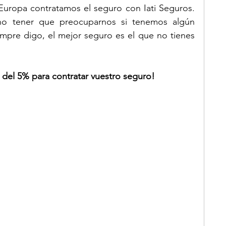
uropa contratamos el seguro con Iati Seguros. 
 no tener que preocuparnos si tenemos algún 
pre digo, el mejor seguro es el que no tienes 
 del 5% para contratar vuestro seguro!  