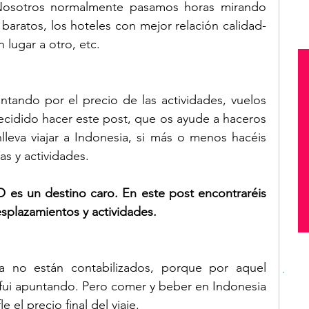
 Nosotros normalmente pasamos horas mirando 
baratos, los hoteles con mejor relación calidad-
lugar a otro, etc.
tando por el precio de las actividades, vuelos 
decidido hacer este post, que os ayude a haceros 
leva viajar a Indonesia, si más o menos hacéis 
ías y actividades.
O es un destino caro. En este post encontraréis 
esplazamientos y actividades.
no están contabilizados, porque por aquel 
 fui apuntando. Pero comer y beber en Indonesia 
 el precio final del viaje. 