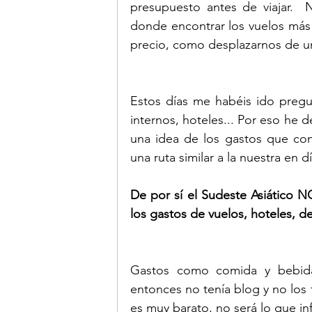
presupuesto antes de viajar. 
donde encontrar los vuelos más 
precio, como desplazarnos de un 
Estos días me habéis ido pregun
internos, hoteles... Por eso he 
una idea de los gastos que conl
una ruta similar a la nuestra en d
De por sí el Sudeste Asiático N
los gastos de vuelos, hoteles, d
Gastos como comida y bebida 
entonces no tenía blog y no los
es muy barato, no será lo que infle