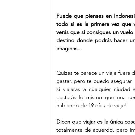
Puede que pienses en Indonesia
todo si es la primera vez que v
verás que si consigues un vuelo 
destino donde podrás hacer un
imaginas...
Quizás te parece un viaje fuera de
gastar, pero te puedo asegurar 
si viajaras a cualquier ciudad
gastarás lo mismo que una se
hablando de 19 días de viaje! 
Dicen que viajar es la única co
totalmente de acuerdo, pero i