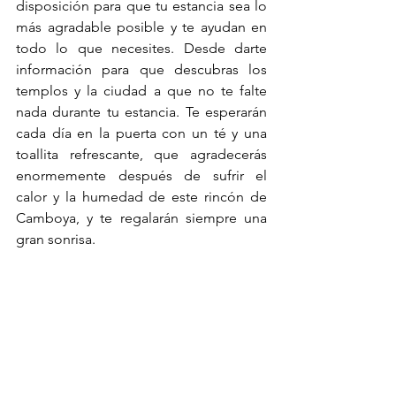
disposición para que tu estancia sea lo 
más agradable posible y te ayudan en 
todo lo que necesites. Desde darte 
información para que descubras los 
templos y la ciudad a que no te falte 
nada durante tu estancia. Te esperarán 
cada día en la puerta con un té y una 
toallita refrescante, que agradecerás 
enormemente después de sufrir el 
calor y la humedad de este rincón de 
Camboya, y te regalarán siempre una 
gran sonrisa.