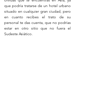
olvidas que te encuentras en Asia, ya 
que podría tratarse de un hotel urbano 
situado en cualquier gran ciudad, pero 
en cuanto recibes el trato de su 
personal te das cuenta, que no podrías 
estar en otro sitio que no fuera el 
Sudeste Asiático. 