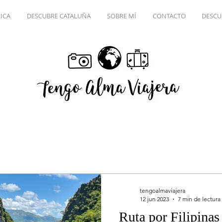
ICA
DESCUBRE CATALUÑA
SOBRE MÍ
CONTACTO
DESCU
tengoalmaviajera
12 jun 2023
7 min de lectura
Ruta por Filipinas