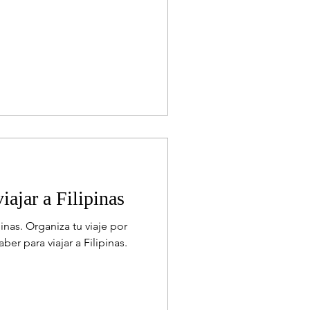
iajar a Filipinas
pinas. Organiza tu viaje por
ber para viajar a Filipinas.