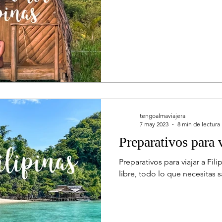
tengoalmaviajera
7 may 2023
8 min de lectura
Preparativos para v
Preparativos para viajar a Fili
libre, todo lo que necesitas sa