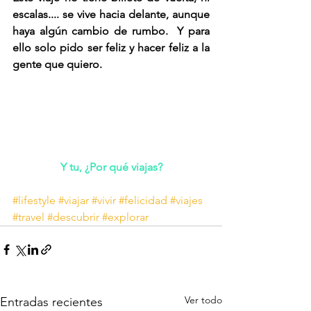
escalas.... se vive hacia delante, aunque 
haya algún cambio de rumbo.  Y para 
ello solo pido ser feliz y hacer feliz a la 
gente que quiero.
Y tu, ¿Por qué viajas?
#lifestyle
#viajar
#vivir
#felicidad
#viajes
#travel
#descubrir
#explorar
Ver todo
Entradas recientes