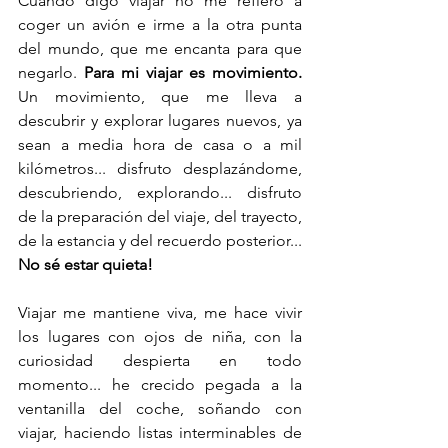
Cuando digo viajar no me refiero a 
coger un avión e irme a la otra punta 
del mundo, que me encanta para que 
negarlo. 
Para mi viajar es movimiento.
Un movimiento, que me lleva a 
descubrir y explorar lugares nuevos, ya 
sean a media hora de casa o a mil 
kilómetros... disfruto desplazándome, 
descubriendo, explorando... disfruto 
de la preparación del viaje, del trayecto, 
de la estancia y del recuerdo posterior... 
No sé estar quieta! 
Viajar me mantiene viva, me hace vivir 
los lugares con ojos de niña, con la 
curiosidad despierta en todo 
momento... he crecido pegada a la 
ventanilla del coche, soñando con 
viajar, haciendo listas interminables de 