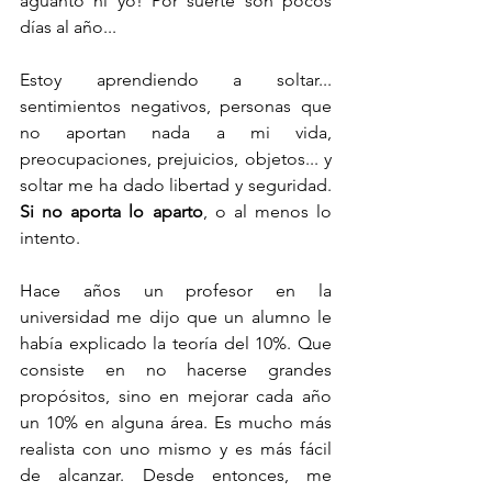
aguanto ni yo! Por suerte son pocos 
días al año...
Estoy aprendiendo a soltar... 
sentimientos negativos, personas que 
no aportan nada a mi vida, 
preocupaciones, prejuicios, objetos... y 
soltar me ha dado libertad y seguridad. 
Si no aporta lo aparto
, o al menos lo 
intento.
Hace años un profesor en la 
universidad me dijo que un alumno le 
había explicado la teoría del 10%. Que 
consiste en no hacerse grandes 
propósitos, sino en mejorar cada año 
un 10% en alguna área. Es mucho más 
realista con uno mismo y es más fácil 
de alcanzar. Desde entonces, me 