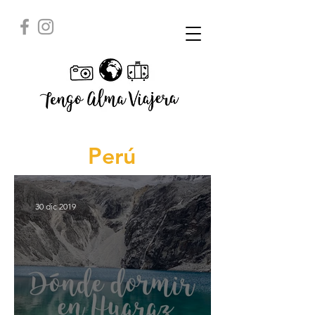
Perú
30 dic 2019