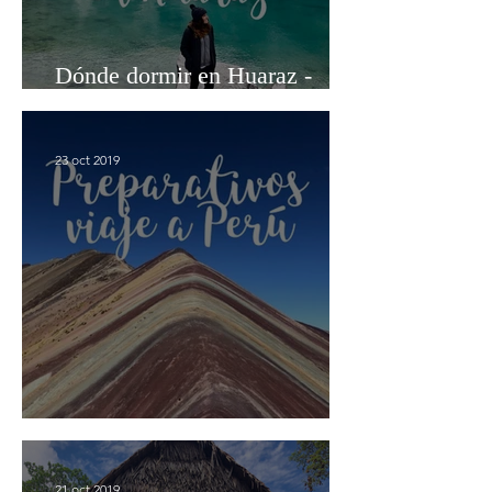
Dónde dormir en Huaraz -
Casa I love Huaraz
23 oct 2019
Preparativos para viajar a Perú
21 oct 2019