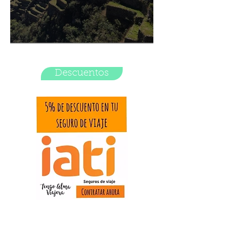
Ruta de 24 días por Perú
Descuentos