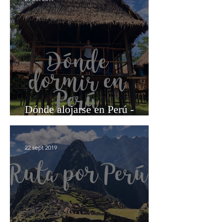
Dónde alojarse en Perú -
Nuestros hoteles
22 sept 2019