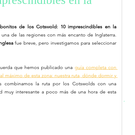
onitos de los Cotswold: 10 imprescindibles en la 
 una de las regiones con más encanto de Inglaterra. 
nglesa
 fue breve, pero investigamos para seleccionar 
recuerda que hemos publicado una 
guía completa con 
 al máximo de esta zona: nuestra ruta, dónde dormir y 
. Nosotros combinamos la ruta por los Cotswolds con una 
ad muy interesante a poco más de una hora de esta 