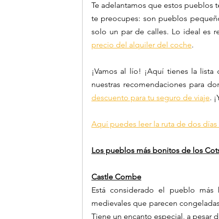
Te adelantamos que estos pueblos t
te preocupes: son pueblos pequeño
solo un par de calles. Lo ideal es r
precio del alquiler del coche
. 
¡Vamos al lío! ¡Aquí tienes la lis
nuestras recomendaciones para do
descuento para tu seguro de viaje
. 
Aquí puedes leer la ruta de dos días
Los pueblos más bonitos de los Cots
Castle Combe
Está considerado el pueblo más bo
medievales que parecen congeladas e
Tiene un encanto especial, a pesar 