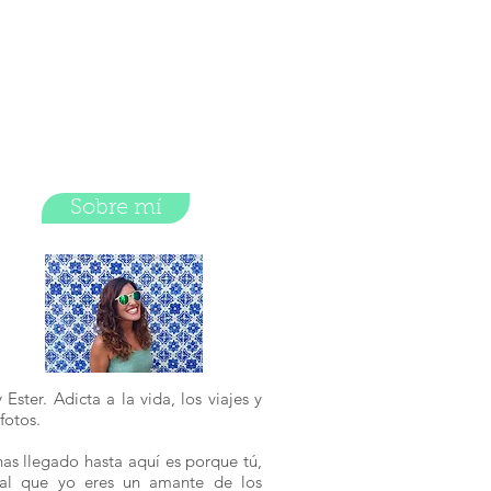
Sobre mí
 Ester. Adicta a la vida, los viajes y
 fotos.
has llegado hasta aquí es porque tú,
ual que yo eres un amante de los