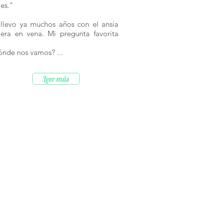
jes."
llevo ya muchos años con el ansia
jera en vena. Mi pregunta favorita
ónde nos vamos? ...
Leer más