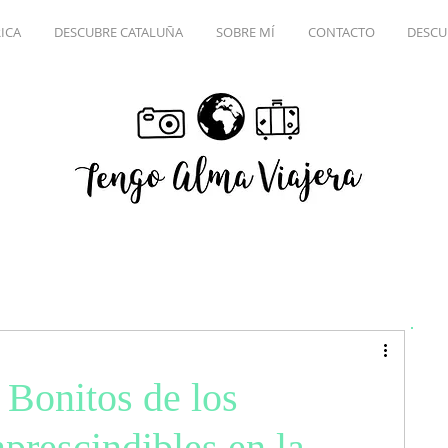
ICA
DESCUBRE CATALUÑA
SOBRE MÍ
CONTACTO
DESCU
Bonitos de los
prescindibles en la