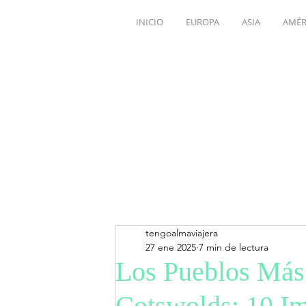
INICIO
EUROPA
ASIA
AMÉR
tengoalmaviajera
27 ene 2025
7 min de lectura
Los Pueblos Más 
Cotswolds: 10 Im