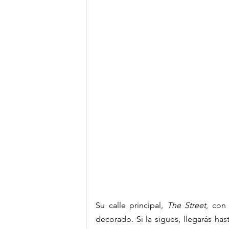
Su calle principal, 
The Street
, con
decorado. Si la sigues, llegarás ha