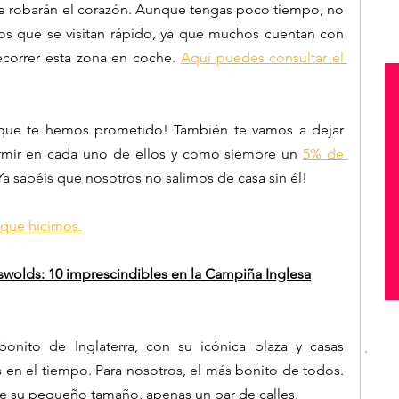
e robarán el corazón. Aunque tengas poco tiempo, no 
s que se visitan rápido, ya que muchos cuentan con 
ecorrer esta zona en coche. 
Aquí puedes consultar el 
ta que te hemos prometido! También te vamos a dejar 
rmir en cada uno de ellos y como siempre un 
5% de 
¡Ya sabéis que nosotros no salimos de casa sin él!
 que hicimos.
wolds: 10 imprescindibles en la Campiña Inglesa
nito de Inglaterra, con su icónica plaza y casas 
n el tiempo. Para nosotros, el más bonito de todos. 
de su pequeño tamaño, apenas un par de calles.