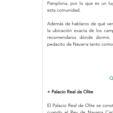
Pamplona, por lo que es un lu
esta comunidad. 
Además de hablaros de qué ver e
la ubicación exacta de los cam
recomendaros dónde dormir, 
pedacito de Navarra tanto como 
Q
+ Palacio Real de Olite
El Palacio Real de Olite se const
cuando el Rey de Navarra Carl