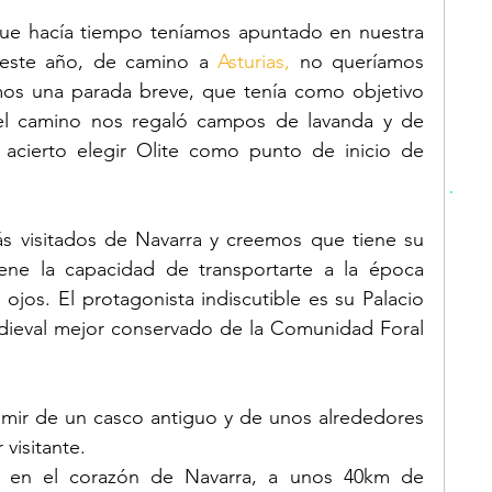
que hacía tiempo teníamos apuntado en nuestra 
y este año, de camino a 
Asturias,
 no queríamos 
mos una parada breve, que tenía como objetivo 
 el camino nos regaló campos de lavanda y de 
 acierto elegir Olite como punto de inicio de 
s visitados de Navarra y creemos que tiene su 
ene la capacidad de transportarte a la época 
ojos. El protagonista indiscutible es su Palacio 
edieval mejor conservado de la Comunidad Foral 
mir de un casco antiguo y de unos alrededores 
visitante. 
e en el corazón de Navarra, a unos 40km de 