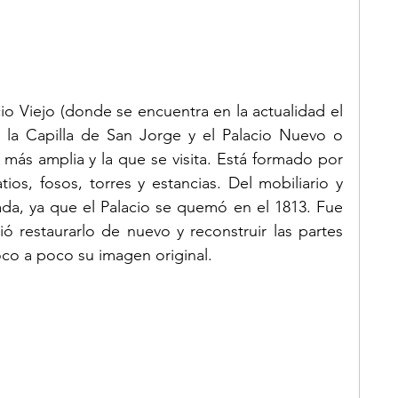
cio Viejo (donde se encuentra en la actualidad el 
e la Capilla de San Jorge y el Palacio Nuevo o 
 más amplia y la que se visita. Está formado por 
os, fosos, torres y estancias. Del mobiliario y 
da, ya que el Palacio se quemó en el 1813. Fue 
ó restaurarlo de nuevo y reconstruir las partes 
co a poco su imagen original. 