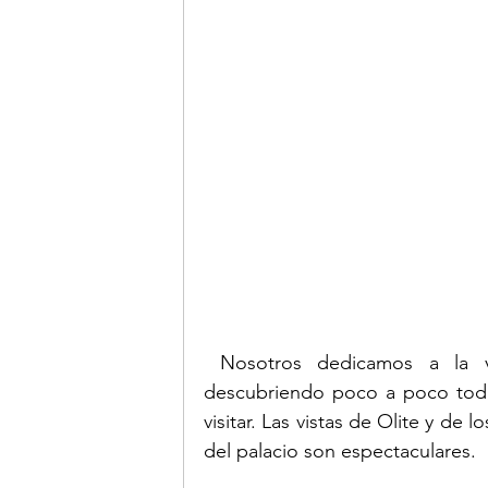
 Nosotros dedicamos a la visita unas 2:30h parando a hacer fotos y 
descubriendo poco a poco todas
visitar. Las vistas de Olite y de
del palacio son espectaculares.