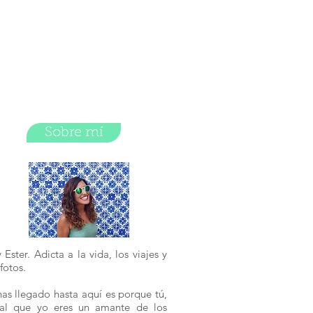
Sobre mí
 Ester. Adicta a la vida, los viajes y
 fotos.
has llegado hasta aquí es porque tú,
ual que yo eres un amante de los