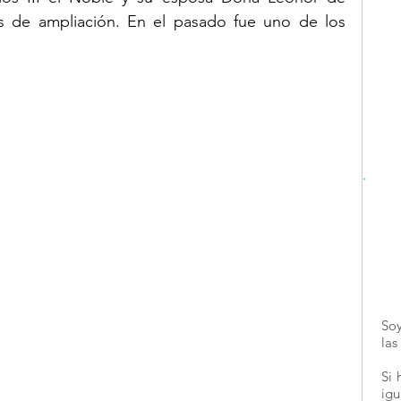
s de ampliación. En el pasado fue uno de los 
 
Soy
las
Si 
ig