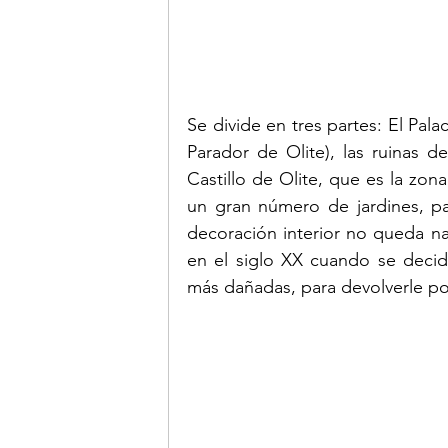
Se divide en tres partes: El Pala
Parador de Olite), las ruinas d
Castillo de Olite, que es la zona
un gran número de jardines, pati
decoración interior no queda na
en el siglo XX cuando se decidi
más dañadas, para devolverle po