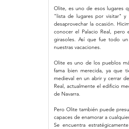
Olite, es uno de esos lugares 
"lista de lugares por visitar" 
desaprovechar la ocasión. Hici
conocer el Palacio Real, pero
girasoles. Así que fue todo un
nuestras vacaciones. 
Olite es uno de los pueblos má
fama bien merecida, ya que ti
medieval en un abrir y cerrar de 
Real, actualmente el edificio m
de Navarra.
Pero Olite también puede presu
capaces de enamorar a cualquier 
Se encuentra estratégicament