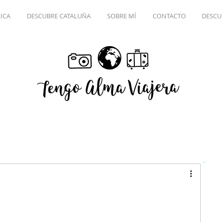
ICA
DESCUBRE CATALUÑA
SOBRE MÍ
CONTACTO
DESCU