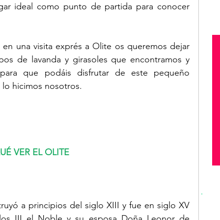
gar ideal como punto de partida para conocer 
n una visita exprés a Olite os queremos dejar 
pos de lavanda y girasoles que encontramos y 
para que podáis disfrutar de este pequeño 
lo hicimos nosotros.
UÉ VER EL OLITE
ruyó a principios del siglo XIII y fue en siglo XV 
os III el Noble y su esposa Doña Leonor de 