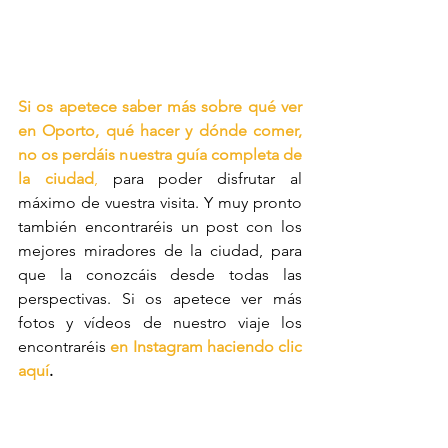
Si os apetece saber más sobre qué ver 
en Oporto, qué hacer y dónde comer, 
no os perdáis nuestra guía completa de 
la ciudad
,
 para poder disfrutar al 
máximo de vuestra visita. Y muy pronto 
también encontraréis un post con los 
mejores miradores de la ciudad, para 
que la conozcáis desde todas las 
perspectivas. Si os apetece ver más 
fotos y vídeos de nuestro viaje los 
encontraréis 
en Instagram haciendo clic 
aquí
. 
¡Gracias por estar a nuestro lado otro 