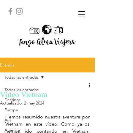
Entrada
Todas las entradas
Todas las entradas
Vídeo Vietnam
Destinos
Actualizado:
2 may 2024
Europa
Hemos resumido nuestra aventura por 
Asia
Vietnam en este vídeo. Como ya os 
América
hemos ido contando en Vietnam 